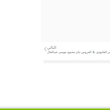
التالي
 العامودي .&. العروس بنان محمود موسى عبدالعال