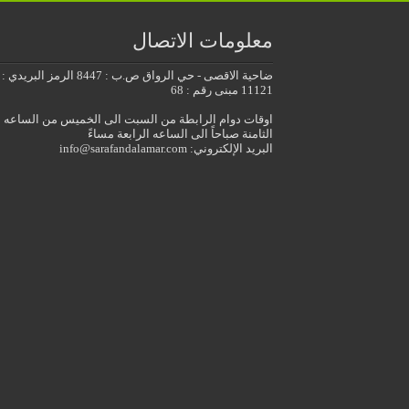
معلومات الاتصال
ضاحية الاقصى - حي الرواق ص.ب : 8447 الرمز البريدي :
11121 مبنى رقم : 68
اوقات دوام الرابطة من السبت الى الخميس من الساعه
الثامنة صباحاً الى الساعه الرابعة مساءً
البريد الإلكتروني: info@sarafandalamar.com