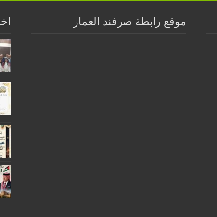
موقع رابطة صرفند العمار
اخر