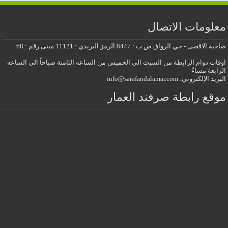
معلومات الاتصال
ضاحية الاقصى - حي الرواق ص.ب : 8447 الرمز البريدي : 11121 مبنى رقم : 68
اوقات دوام الرابطة من السبت الى الخميس من الساعه الثامنة صباحاً الى الساعه
الرابعة مساءً
البريد الإلكتروني: info@sarafandalamar.com
موقع رابطة صرفند العمار