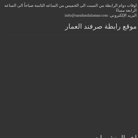
اوقات دوام الرابطة من السبت الى الخميس من الساعه الثامنة صباحاً الى الساعه
الرابعة مساءً
البريد الإلكتروني: info@sarafandalamar.com
موقع رابطة صرفند العمار
اخر المنشورات