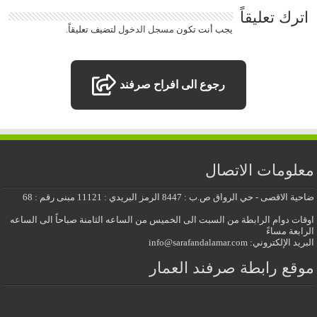
اترك تعليقاً
يجب أنت تكون
مسجل الدخول
لتضيف تعليقاً.
رجوع الى افراح صرفند
معلومات الاتصال
ضاحية الاقصى - حي الرواق ص.ب : 8447 الرمز البريدي : 11121 مبنى رقم : 68
اوقات دوام الرابطة من السبت الى الخميس من الساعه الثامنة صباحاً الى الساعه
الرابعة مساءً
البريد الإلكتروني: info@sarafandalamar.com
موقع رابطة صرفند العمار