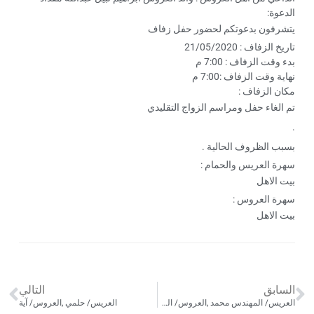
الدعوة:
يتشرفون بدعوتكم لحضور حفل زفاف
تاريخ الزفاف : 21/05/2020
بدء وقت الزفاف : 7:00 م
نهاية وقت الزفاف :7:00 م
مكان الزفاف :
تم الغاء حفل ومراسم الزواج التقليدي
.
بسبب الظروف الحالية .
سهرة العريس والحمام :
بيت الاهل
سهرة العروس :
بيت الاهل
السابق
التالي
العريس/ المهندس محمد ,العروس/ المهندسه الاء
العريس/ حلمي ,العروس/ آية