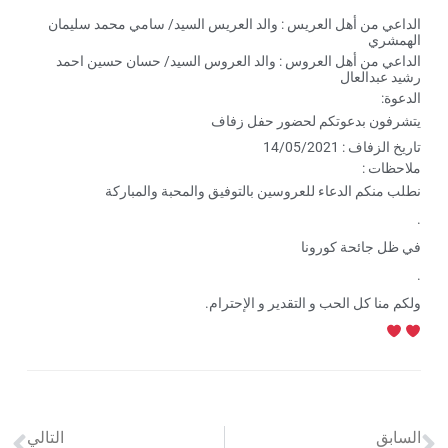
الداعي من أهل العريس : والد العريس السيد/ سامي محمد سليمان
الهمشري
الداعي من أهل العروس : والد العروس السيد/ حسان حسين احمد
رشيد عبدالعال
الدعوة:
يتشرفون بدعوتكم لحضور حفل زفاف
تاريخ الزفاف : 14/05/2021
ملاحظات :
نطلب منكم الدعاء للعروسين بالتوفيق والمحبة والمباركة
.
في ظل جائحة كورونا
.
ولكم منا كل الحب و التقدير و الإحترام.
السابق
التالي