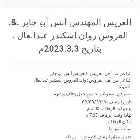
العريس المهندس أنس أبو جابر .&.
العروس روان اسكندر عبدالعال ،
بتاريخ 2023.3.3م
الداعي من أهل العريس : العربس أنس أبو جابر
الداعي من أهل العروس : والد العروس اسكندر عبدالعال
الدعوة:
يتشرفون بدعوتكم لحضور حفل زفاف ولديهما
تاريخ الزفاف : 03/03/2023
بدء وقت الزفاف : 5:00 م
نهاية وقت الزفاف :7:30 م
مكان الزفاف :
صالة بانوراما
عنوان مكان الزفاف :اتوستراد الزرقاء