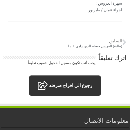
سهرة العروس :
اجواء عمان / طبربور
السابق
(طلبة) العريس حسام الدين رامي عبد العال ، يوم الخميس 2023.2.16م
اترك تعليقاً
يجب أنت تكون
مسجل الدخول
لتضيف تعليقاً.
رجوع الى افراح صرفند
معلومات الاتصال