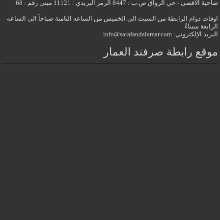
ضاحية الاقصى - حي الرواق ص.ب : 8447 الرمز البريدي : 11121 مبنى رقم : 68
اوقات دوام الرابطة من السبت الى الخميس من الساعه الثامنة صباحاً الى الساعه
الرابعة مساءً
البريد الإلكتروني: info@sarafandalamar.com
موقع رابطة صرفند العمار