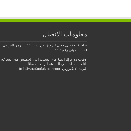
معلومات الاتصال
ضاحية الاقصى - حي الرواق ص.ب : 8447 الرمز البريدي :
11121 مبنى رقم : 68
اوقات دوام الرابطة من السبت الى الخميس من الساعه
الثامنة صباحاً الى الساعه الرابعة مساءً
البريد الإلكتروني: info@sarafandalamar.com