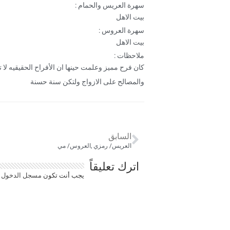
سهرة العريس والحمام :
بيت الاهل
سهرة العروس :
بيت الاهل
ملاحظات :
كان فرح مميز وعلمت حينها ان الأفراح الحقيقيه لا 
والمصالح على الازواج ولتكن سنة حسنة
السابق
العريس/ رمزي ,العروس/ مي
اترك تعليقاً
يجب أنت تكون
مسجل الدخول
ل