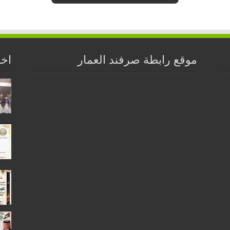
موقع رابطة صرفند العمار
اخر