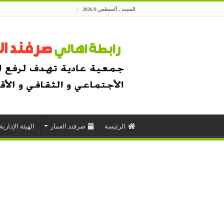
السبت , أغسطس 8 2026
الرئيسة
صرفند العمار
الهيئة الإدارية