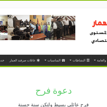
 والعامة
النشاطات
المناسبات
عائلات صرفند العمار
خدم
دعوة فرح
فرح عائلي بسيط ولتكن سنة حسنة