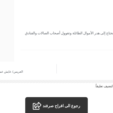
تحتاج إلى هدر الأموال الطائلة وتغوول أصحاب الصالات والفنادق
العريس/ عايش عماد 
تضيف تعليقاً.
رجوع الى افراح صرفند