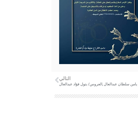
التالي
يامن سلطان عبدالعال ,العروس/ بتول فؤاد عبدالعال