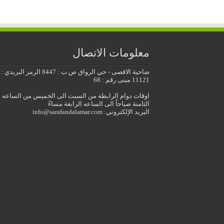
معلومات الاتصال
ضاحية الاقصى - حي الرواق ص.ب : 8447 الرمز البريدي :
11121 مبنى رقم : 68
اوقات دوام الرابطة من السبت الى الخميس من الساعه
الثامنة صباحاً الى الساعه الرابعة مساءً
البريد الإلكتروني: info@sarafandalamar.com