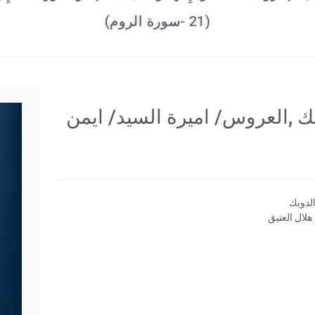
(21 -سورة الروم)
ك ,العروس/ اميرة السيد/ ايمن
لدويك
لال العتيق