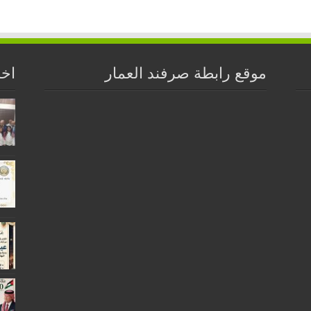
موقع رابطة صرفند العمار
اخر