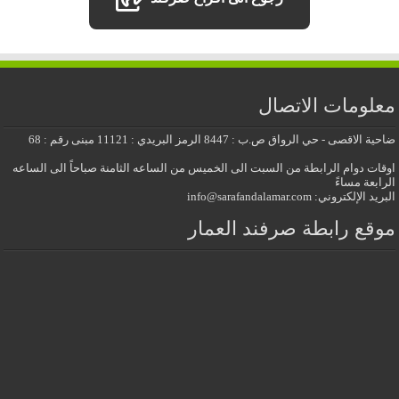
معلومات الاتصال
ضاحية الاقصى - حي الرواق ص.ب : 8447 الرمز البريدي : 11121 مبنى رقم : 68
اوقات دوام الرابطة من السبت الى الخميس من الساعه الثامنة صباحاً الى الساعه
الرابعة مساءً
البريد الإلكتروني: info@sarafandalamar.com
موقع رابطة صرفند العمار