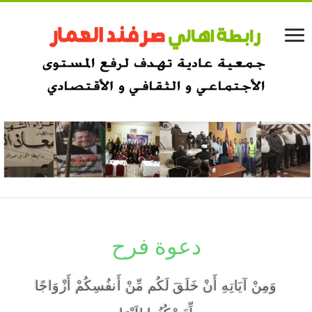
دعوة فرح
وَمِنْ آيَاتِهِ أَنْ خَلَقَ لَكُم مِّنْ أَنفُسِكُمْ أَزْوَاجًا