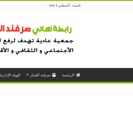
السبت , أغسطس 8 2026
الرئيسة
صرفند العمار
الهيئة الإدارية