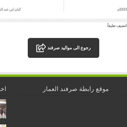
كنان ابن عبد الجلي
تضيف تعليقاً.
رجوع الى مواليد صرفند
موقع رابطة صرفند العمار
اخر