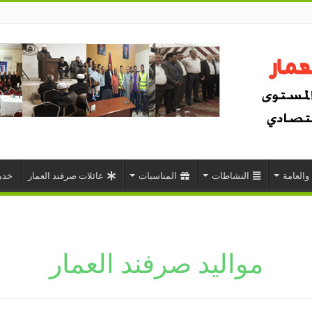
 والعامة
النشاطات
المناسبات
عائلات صرفند العمار
خدم
مواليد صرفند العمار