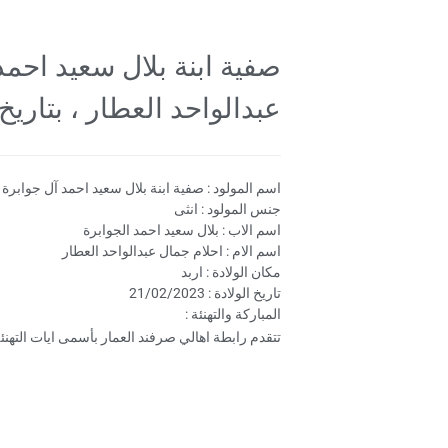
صفية ابنة بلال سعيد احمد
عبدالواحد العطار ، بتاريخ 2023.2.21
اسم المولود : صفية ابنة بلال سعيد احمد آل جوابرة
جنس المولود : انثى
اسم الاب : بلال سعيد احمد الجوابرة
اسم الام : احلام جمال عبدالواحد العطار
مكان الولادة : اربد
تاريخ الولادة : 21/02/2023
المباركة والتهنئة :
تتقدم رابطة اهالي صرفند العمار بأسمى ايات التهنئة