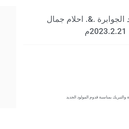
 الجوابرة .&. احلام جمال
م
 والتبريك بمناسبة قدوم المولود الجديد