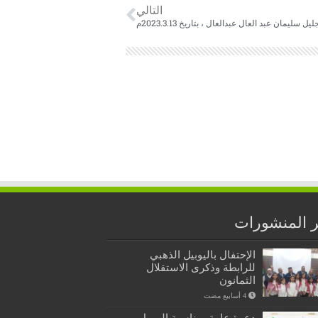
التالي
ل سليمان عبد العال عبدالعال ، بتاريخ 2023.3.13م
 المنشورات
الإحتفال باليوبيل الذهبي
للرابطة وذكرى الاستقلال
الثمانون
دعوة عامة بمناسبة اليوبيل