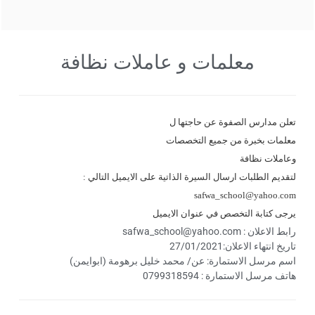
معلمات و عاملات نظافة
تعلن مدارس الصفوة عن حاجتها ل
معلمات بخبرة من جميع التخصصات
وعاملات نظافة
لتقديم الطلبات ارسال السيرة الذاتية على الايميل التالي :
safwa_school@yahoo.com
يرجى كتابة التخصص في عنوان الايميل
رابط الاعلان : safwa_school@yahoo.com
تاريخ انتهاء الاعلان:27/01/2021
اسم مرسل الاستمارة: عن/ محمد خليل برهومة (ابوايمن)
هاتف مرسل الاستمارة : 0799318594