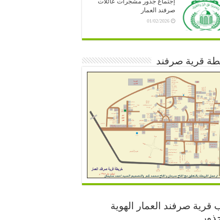
إجتماع جذور مشجرات عائلات
صرفند العمار
01/02/2026
طة قرية صرفند
 قرية صرفند العمار الهوية
ذور