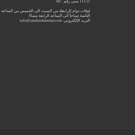
11121 مبنى رقم : 68
اوقات دوام الرابطة من السبت الى الخميس من الساعه
الثامنة صباحاً الى الساعه الرابعة مساءً
البريد الإلكتروني: info@sarafandalamar.com