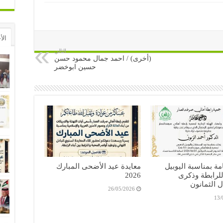
الأ
التالي
(أخرى) / احمد جمال محمود حسن
حسين ابوخضر
ة بمناسبة اليوبيل
معايدة عيد الأضحى المبارك
للرابطة وذكرى
2026
ل الثمانون
26/05/2026
13/