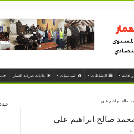
 والعامة
النشاطات
المناسبات
عائلات صرفند العمار
خدما
 صالح ابراهيم علي
عدد 
حمد صالح ابراهيم علي