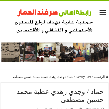
الرئيسية
/
Family Post
/
حماد / وجدي زهدي عطية محمد حسين مصطفى
حماد / وجدي زهدي عطية محمد
حسين مصطفى
05/11/2021
اضف تعليق
278 زيارة