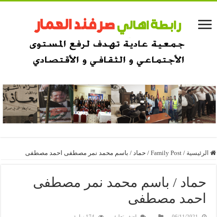
الرئيسية
/
Family Post
/
حماد / باسم محمد نمر مصطفى احمد مصطفى
حماد / باسم محمد نمر مصطفى
احمد مصطفى
06/11/2021
اضف تعليق
174 زيارة