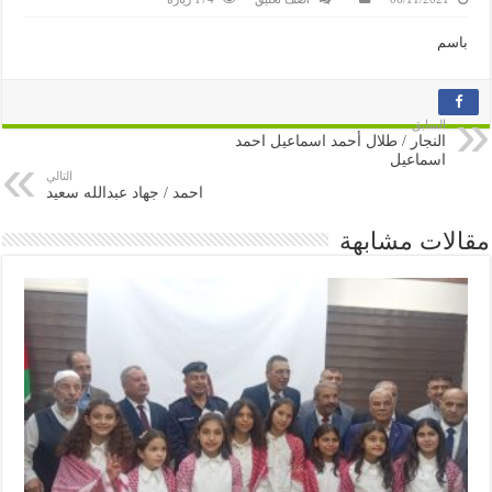
باسم
السابق
النجار / طلال أحمد اسماعيل احمد
اسماعيل
التالي
احمد / جهاد عبدالله سعيد
مقالات مشابهة