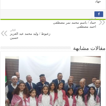
جهاد
السابق
حماد / باسم محمد نمر مصطفى
احمد مصطفى
التالي
زعبوط / وليد محمد عبد العزيز
حسين
مقالات مشابهة