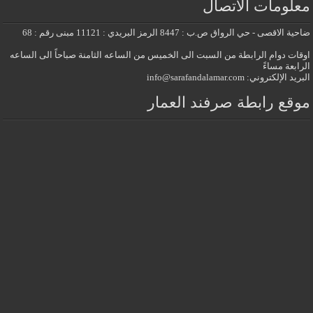
معلومات الاتصال
ضاحية الاقصى - حي الرواق ص.ب : 8447 الرمز البريدي : 11121 مبنى رقم : 68
اوقات دوام الرابطة من السبت الى الخميس من الساعه الثامنة صباحاً الى الساعه
الرابعة مساءً
البريد الإلكتروني: info@sarafandalamar.com
موقع رابطة صرفند العمار