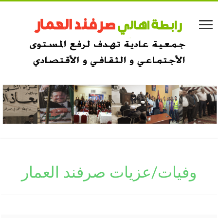
وفيات/عزيات صرفند العمار