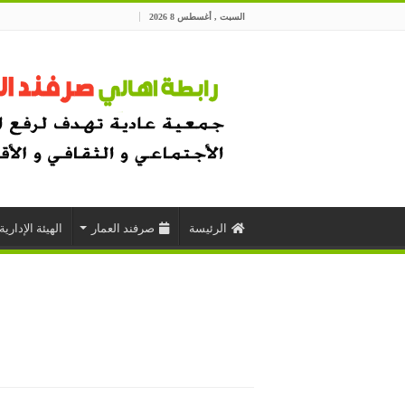
السبت , أغسطس 8 2026
الرئيسة
صرفند العمار
الهيئة الإدارية