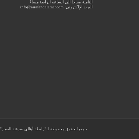
الثامنة صباحاً الى الساعه الرابعة مساءً
البريد الإلكتروني: info@sarafandalamar.com
جميع الحقوق محفوظة لـ "رابطة أهالي صرفند العمار" 2018 - 2026 ©