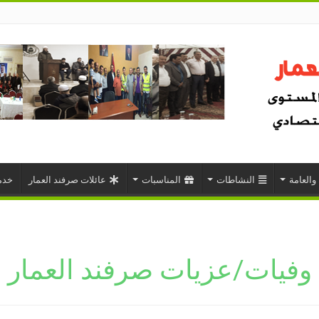
 والعامة
النشاطات
المناسبات
عائلات صرفند العمار
خدم
وفيات/عزيات صرفند العمار