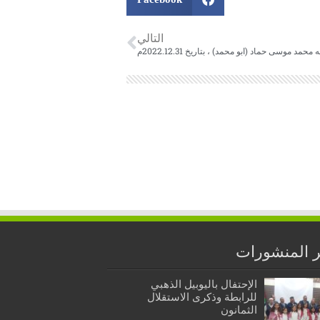
التالي
محمد موسى حماد (ابو محمد) ، بتاريخ 2022.12.31م
 المنشورات
الإحتفال باليوبيل الذهبي
للرابطة وذكرى الاستقلال
الثمانون