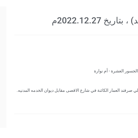
يخ 2022.12.27م
لجسور العشرة - أم نوارة
لي صرفند العمار الكائنة في شارع الاقصى مقابل ديوان الخدمه المدنيه.