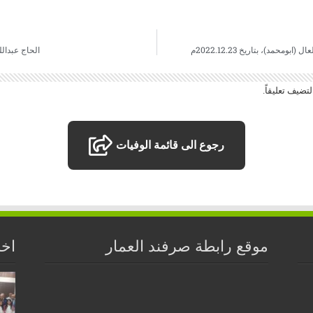
مد)، بتاريخ 2022.12.23م
الحاج عبدالله 
تضيف تعليقاً.
رجوع الى قائمة الوفيات
موقع رابطة صرفند العمار
اخر