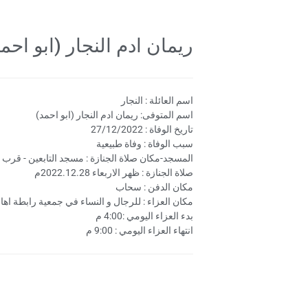
ريمان ادم النجار (ابو احمد) ، بتار
اسم العائلة : النجار
اسم المتوفى: ريمان ادم النجار (ابو احمد)
تاريخ الوفاة : 27/12/2022
سبب الوفاة : وفاة طبيعية
المسجد-مكان صلاة الجنازة : مسجد التابعين - قرب ا
صلاة الجنازة : ظهر الاربعاء 2022.12.28م
مكان الدفن : سحاب
مكان العزاء : للرجال و النساء في جمعية رابطة اها
بدء العزاء اليومي :4:00 م
انتهاء العزاء اليومي : 9:00 م