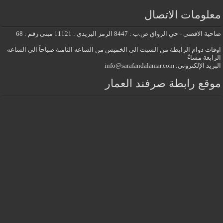
معلومات الاتصال
ضاحية الاقصى - حي الرواق ص.ب : 8447 الرمز البريدي : 11121 مبنى رقم : 68
اوقات دوام الرابطة من السبت الى الخميس من الساعه الثامنة صباحاً الى الساعه
الرابعة مساءً
البريد الإلكتروني: info@sarafandalamar.com
موقع رابطة صرفند العمار