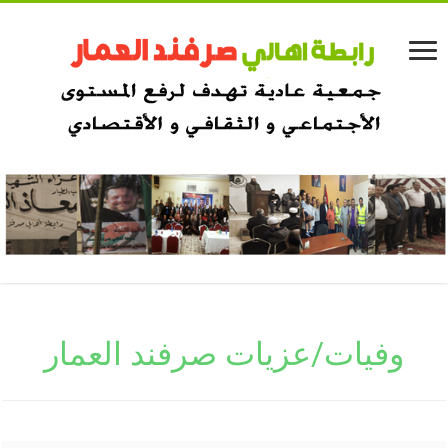
وفيات/عزيات صرفند العمار