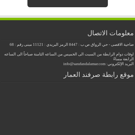
معلومات الاتصال
ضاحية الاقصى - حي الرواق ص.ب : 8447 الرمز البريدي : 11121 مبنى رقم : 68
اوقات دوام الرابطة من السبت الى الخميس من الساعه الثامنة صباحاً الى الساعه
الرابعة مساءً
البريد الإلكتروني: info@sarafandalamar.com
موقع رابطة صرفند العمار