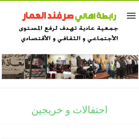
احتفالات و خريجين