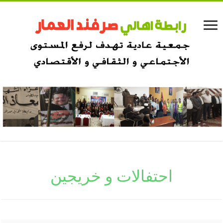
احتفالات و خريجين