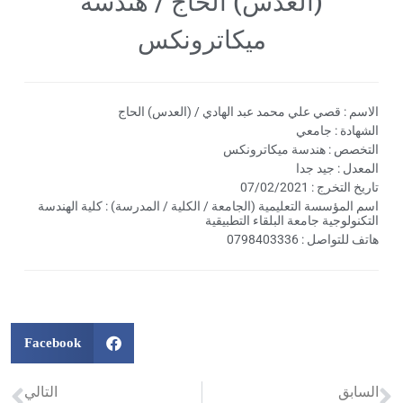
(العدس) الحاج / هندسة
ميكاترونكس
الاسم : قصي علي محمد عبد الهادي / (العدس) الحاج
الشهادة : جامعي
التخصص : هندسة ميكاترونكس
المعدل : جيد جدا
تاريخ التخرج : 07/02/2021
اسم المؤسسة التعليمية (الجامعة / الكلية / المدرسة) : كلية الهندسة
التكنولوجية جامعة البلقاء التطبيقية
هاتف للتواصل : 0798403336
Facebook
السابق
التالي