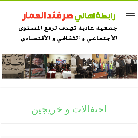
احتفالات و خريجين