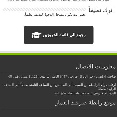
اترك تعليقاً
يجب أنت تكون
مسجل الدخول
لتضيف تعليقاً.
رجوع الى قائمة الخريجين
معلومات الاتصال
ضاحية الاقصى - حي الرواق ص.ب : 8447 الرمز البريدي : 11121 مبنى رقم : 68
اوقات دوام الرابطة من السبت الى الخميس من الساعه الثامنة صباحاً الى الساعه
الرابعة مساءً
البريد الإلكتروني: info@sarafandalamar.com
موقع رابطة صرفند العمار