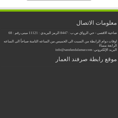
معلومات الاتصال
ضاحية الاقصى - حي الرواق ص.ب : 8447 الرمز البريدي : 11121 مبنى رقم : 68
اوقات دوام الرابطة من السبت الى الخميس من الساعه الثامنة صباحاً الى الساعه
الرابعة مساءً
البريد الإلكتروني: info@sarafandalamar.com
موقع رابطة صرفند العمار