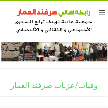
وفيات/عزيات صرفند العمار