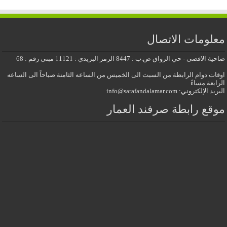
معلومات الاتصال
ضاحية الاقصى - حي الرواق ص.ب : 8447 الرمز البريدي : 11121 مبنى رقم : 68
اوقات دوام الرابطة من السبت الى الخميس من الساعه الثامنة صباحاً الى الساعه
الرابعة مساءً
البريد الإلكتروني: info@sarafandalamar.com
موقع رابطة صرفند العمار