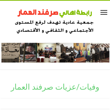
وفيات/عزيات صرفند العمار