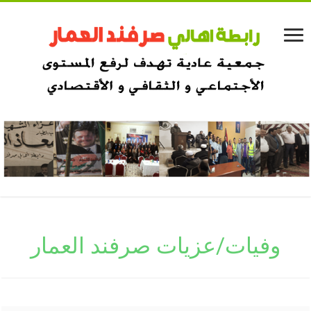
وفيات/عزيات صرفند العمار