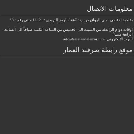
معلومات الاتصال
ضاحية الاقصى - حي الرواق ص.ب : 8447 الرمز البريدي : 11121 مبنى رقم : 68
اوقات دوام الرابطة من السبت الى الخميس من الساعه الثامنة صباحاً الى الساعه
الرابعة مساءً
البريد الإلكتروني: info@sarafandalamar.com
موقع رابطة صرفند العمار