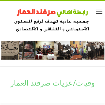
وفيات/عزيات صرفند العمار