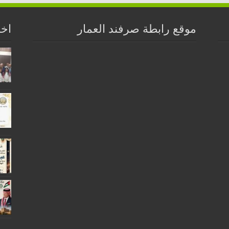
موقع رابطة صرفند العمار
اخر