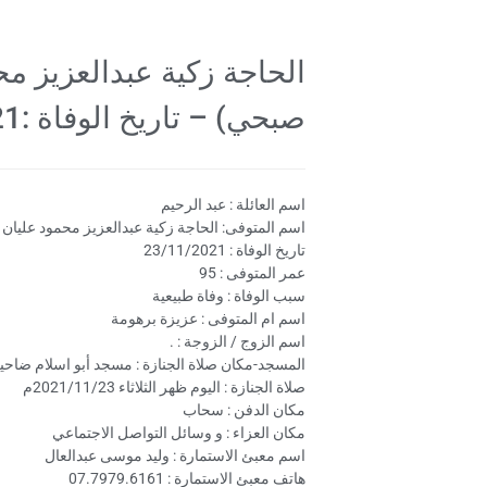
الحاجة زكية عبدالعزيز م
صبحي) – تاريخ الوفاة :23/11/2021
اسم العائلة : عبد الرحيم
اسم المتوفى: الحاجة زكية عبدالعزيز محمود عليان
تاريخ الوفاة : 23/11/2021
عمر المتوفى : 95
سبب الوفاة : وفاة طبيعية
اسم ام المتوفى : عزيزة برهومة
اسم الزوج / الزوجة : .
المسجد-مكان صلاة الجنازة : مسجد أبو اسلام ضاح
صلاة الجنازة : اليوم ظهر الثلاثاء 2021/11/23م
مكان الدفن : سحاب
مكان العزاء : و وسائل التواصل الاجتماعي
اسم معبئ الاستمارة : وليد موسى عبدالعال
هاتف معبئ الاستمارة : 07.7979.6161