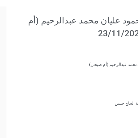
حمود عليان محمد عبدالرحيم (أم
 محمد عبدالرحيم (أم صبحي)
ية الحاج حسن