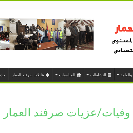
 والعامة
النشاطات
المناسبات
عائلات صرفند العمار
خدم
وفيات/عزيات صرفند العمار