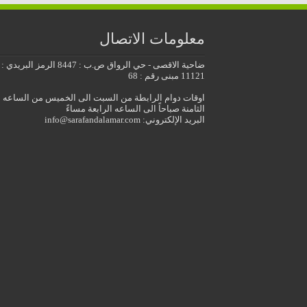
معلومات الاتصال
ضاحية الاقصى - حي الرواق ص.ب : 8447 الرمز البريدي :
11121 مبنى رقم : 68
اوقات دوام الرابطة من السبت الى الخميس من الساعه
الثامنة صباحاً الى الساعه الرابعة مساءً
البريد الإلكتروني: info@sarafandalamar.com