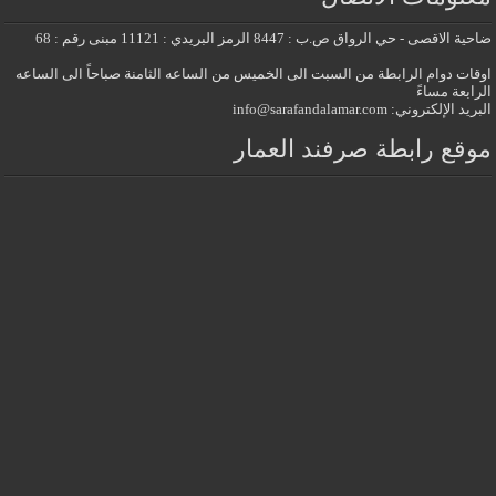
ضاحية الاقصى - حي الرواق ص.ب : 8447 الرمز البريدي : 11121 مبنى رقم : 68
اوقات دوام الرابطة من السبت الى الخميس من الساعه الثامنة صباحاً الى الساعه
الرابعة مساءً
البريد الإلكتروني: info@sarafandalamar.com
موقع رابطة صرفند العمار