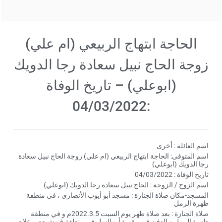
الحاجة ابتهاج الربيعي (ام علي)
زوجة الحاج نبيل سعادة رجا الدويك
(ابوعلي) – تاريخ الوفاة
:04/03/2022
اسم العائلة : أخرى
اسم المتوفى: الحاجة ابتهاج الربيعي (ام علي) زوجة الحاج نبيل سعادة
رجا الدويك (ابوعلي)
تاريخ الوفاة : 04/03/2022
اسم الزوج / الزوجة : الحاج نبيل سعادة رجا الدويك (ابوعلي)
المسجد-مكان صلاة الجنازة : مسجد أبو أيوب الأنصاري ، في منطقة
ظهرة الرمل
صلاة الجنازة : بعد صلاة ظهر يوم السبت 2022.3.5م و في منطقة
ظهرة الرمل و الدفن في مقبرة أبو الهول في منطقة فنوش - دير علا -