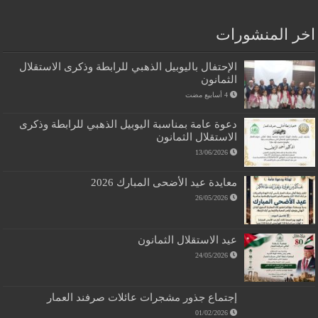
اخر المنشورات
الإحتفال باليوبيل الذهبي للرابطة وذكرى الاستقلال
الثمانون
دعوة عامة بمناسبة اليوبيل الذهبي للرابطة وذكرى
الاستقلال الثمانون
13/06/2026
معايدة عيد الأضحى المبارك 2026
26/05/2026
عيد الاستقلال الثمانون
24/05/2026
إجتماع جذور مشجرات عائلات صرفند العمار
01/02/2026