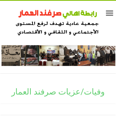
وفيات/عزيات صرفند العمار