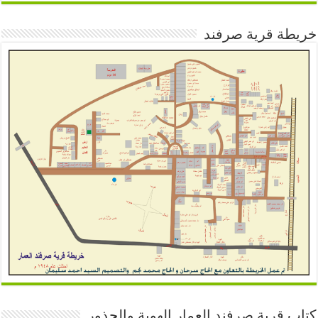
خريطة قرية صرفند
كتاب قرية صرفند العمار الهوية والجذور