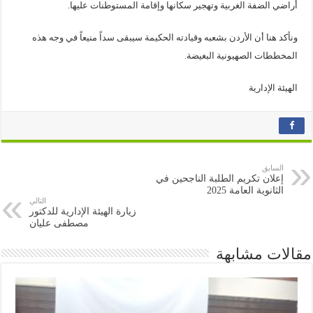
أراضي الضفة الغربية وتهجير سكانها وإقامة المستوطنات عليها.
ونأكد هنا أن الأردن بشعبه وقيادته الحكيمة سيبقى سداً منيعاً في وجه هذه
المخططات الصهيونية البغيضة.
الهيئة الإدارية
السابق
إعلان تكريم الطلبة الناجحين في
الثانوية العامة 2025
التالي
زيارة الهيئة الإدارية للدكتور
مصطفى عليان
مقالات مشابهة